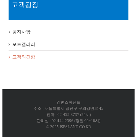
고객광장
공지사항
포토갤러리
고객의견함
강변스파랜드
주소 : 서울특별시 광진구 구의강변로 45
전화 : 02-455-3737 (24시)
관리실 : 02-444-2396 (평일 09~18시)
© 2025 ISPALAND.CO.KR