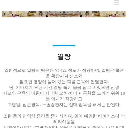
열탕
일반적으로 열탕의 탕온은 약 42c 정도가 적당하며, 열탕은 혈관
을 확장시켜 산소와
필요한 영양이 들어 있는 피를 근육에 전달한다.
단, 지나치게 오랜 시간 열탕 속에 몸을 담그고 있으면 신경
세포와 근육의 이완이 지나쳐 오히려 더 피곤함을 느끼기 쉬워 10
분 이내가 적당하고
고혈압, 심근경색, 노졸중환자는 절대 입욕을 해서는 안된다.
또한 몸의 면역력 증긴을 증가시키며, 열에 예민한 바이러스나 박
테리아등을
비활성화시키는 효과가 있다. 열탕은 지방속에 측적된 나쁜 찌꺼