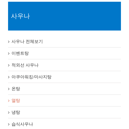
사우나
사우나 전체보기
이벤트탕
적외선 사우나
아쿠아워킹/마사지탕
온탕
열탕
냉탕
습식사우나