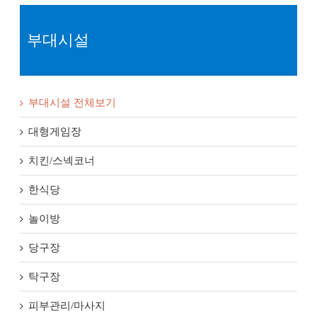
부대시설
부대시설 전체보기
대형게임장
치킨/스넥코너
한식당
놀이방
당구장
탁구장
피부관리/마사지