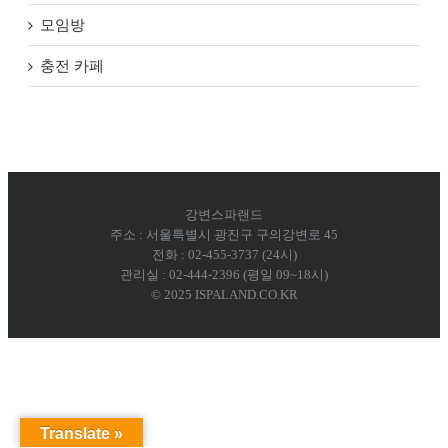
모임방
충전 카페
강변스파랜드
주소 : 서울특별시 광진구 구의강변로 45
전화 : 02-455-3737 (24시)
관리실 : 02-444-2396 (평일 09~18시)
© 2025 ISPALAND.CO.KR
Translate »