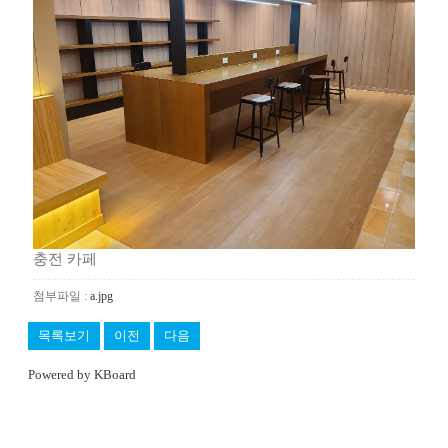
충전 카페
첨부파일 :
a.jpg
목록보기
이전
다음
Powered by KBoard