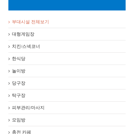
부대시설 전체보기
대형게임장
치킨/스넥코너
한식당
놀이방
당구장
탁구장
피부관리/마사지
모임방
충전 카페