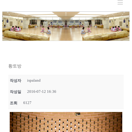
황토방
ispaland
작성자
2016-07-12 16:36
작성일
6127
조회