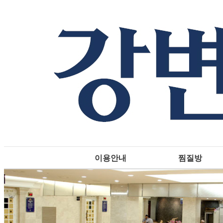
이용안내
찜질방