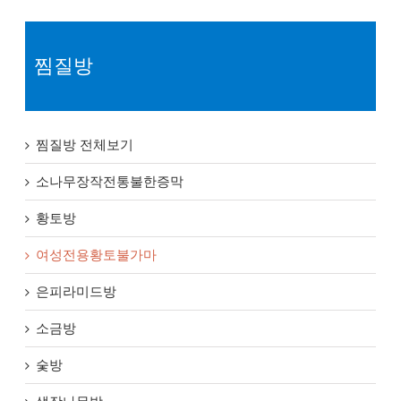
찜질방
찜질방 전체보기
소나무장작전통불한증막
황토방
여성전용황토불가마
은피라미드방
소금방
숯방