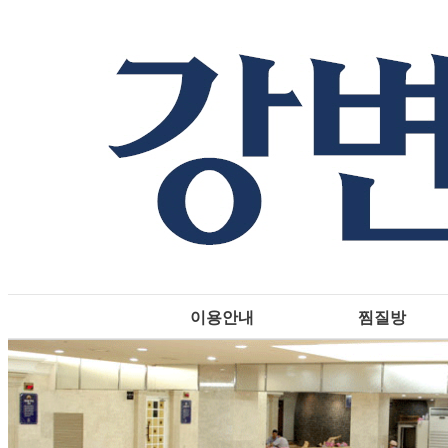
이용안내
찜질방