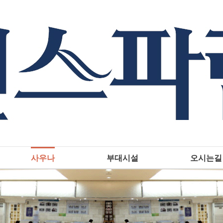
사우나
부대시설
오시는길