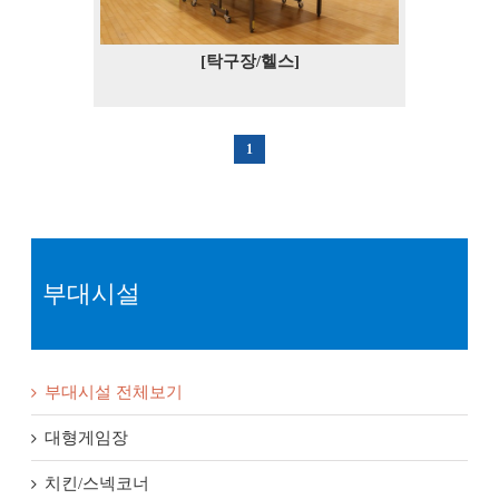
[탁구장/헬스]
1
부대시설
부대시설 전체보기
대형게임장
치킨/스넥코너