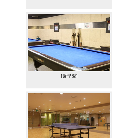
[당구장]