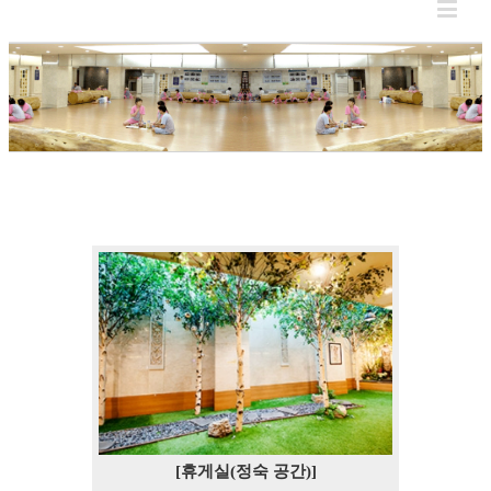
[휴게실(정숙 공간)]