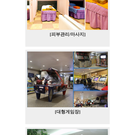
[피부관리/마사지]
[대형게임장]