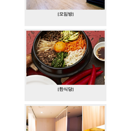
[모임방]
[한식당]