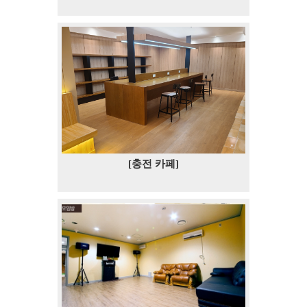
[충전 카페]