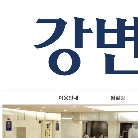
이용안내
찜질방