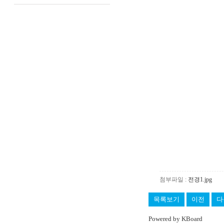
첨부파일 :
전경1.jpg
목록보기
이전
다
Powered by KBoard