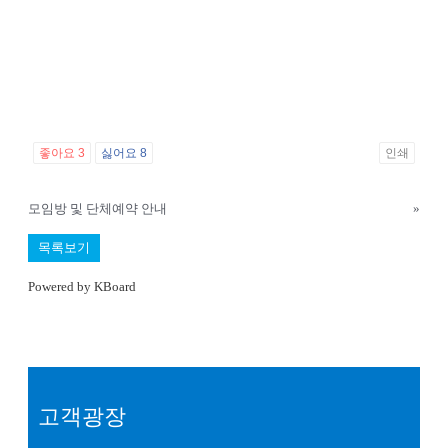
좋아요
3
싫어요
8
인쇄
모임방 및 단체예약 안내
»
목록보기
Powered by KBoard
고객광장