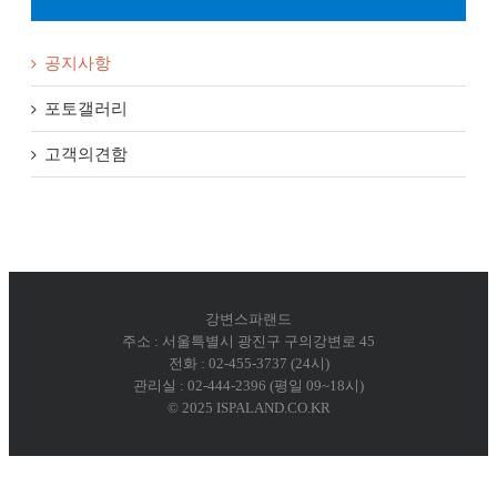
공지사항
포토갤러리
고객의견함
강변스파랜드
주소 : 서울특별시 광진구 구의강변로 45
전화 : 02-455-3737 (24시)
관리실 : 02-444-2396 (평일 09~18시)
© 2025 ISPALAND.CO.KR