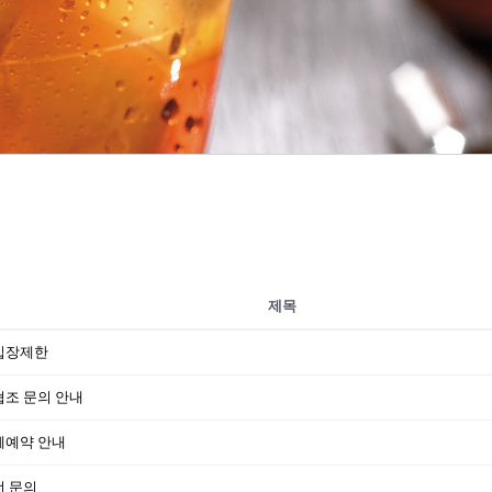
제목
입장제한
협조 문의 안내
체예약 안내
너 문의