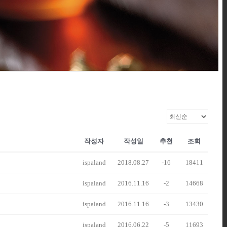
작성자
작성일
추천
조회
ispaland
2018.08.27
-16
18411
ispaland
2016.11.16
-2
14668
ispaland
2016.11.16
-3
13430
ispaland
2016.06.22
-5
11693