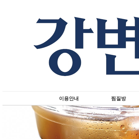
이용안내
찜질방