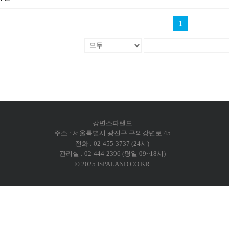
1
강변스파랜드
주소 : 서울특별시 광진구 구의강변로 45
전화 : 02-455-3737 (24시)
관리실 : 02-444-2396 (평일 09~18시)
© 2025 ISPALAND.CO.KR